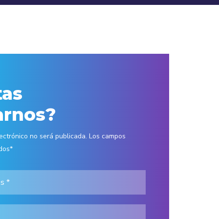
tas
arnos?
lectrónico no será publicada. Los campos
dos*