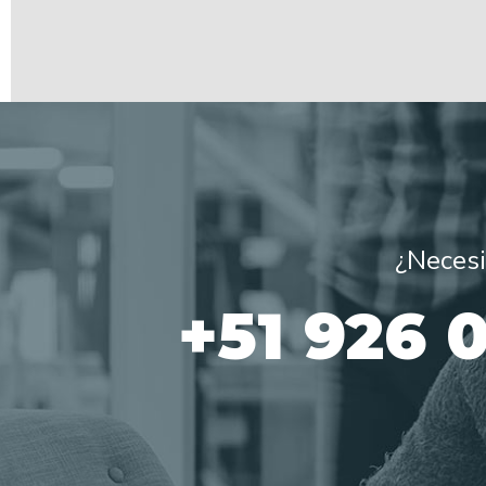
¿Necesi
+51 926 0