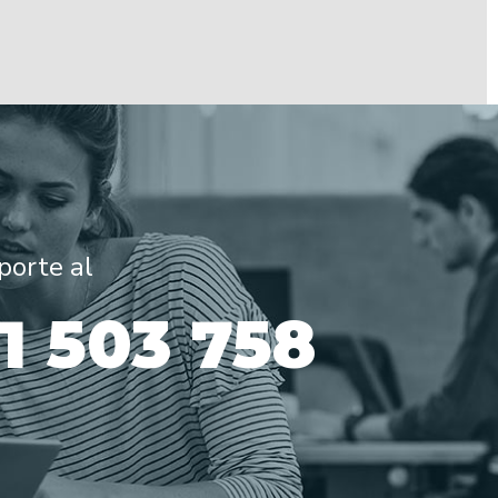
porte al
31 503 758