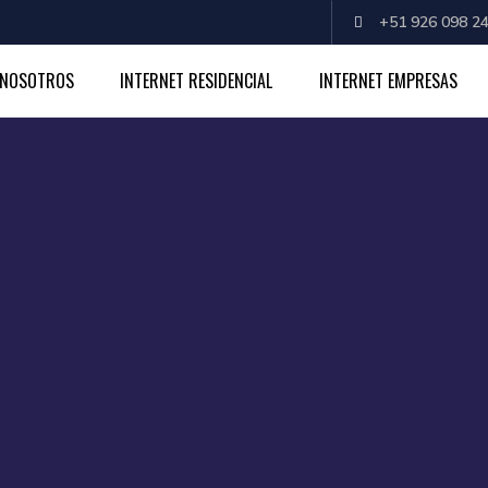
+51 926 098 24
NOSOTROS
INTERNET RESIDENCIAL
INTERNET EMPRESAS