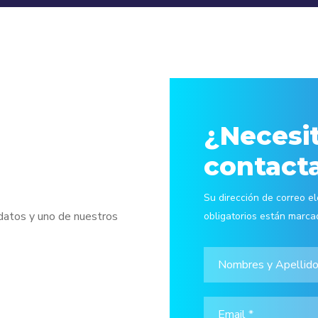
¿Necesi
contact
Su dirección de correo e
 datos y uno de nuestros
obligatorios están marca